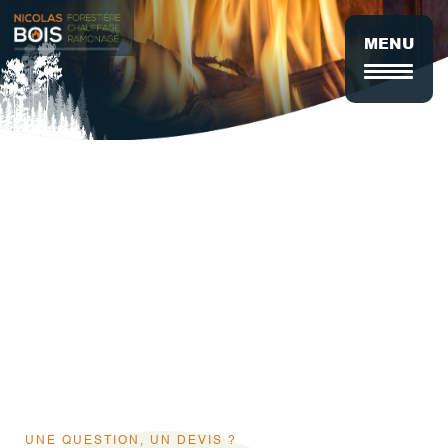
Aller
au
MENU
contenu
principal
UNE QUESTION, UN DEVIS ?