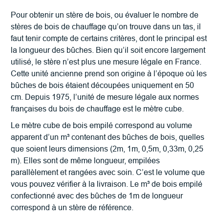
Pour obtenir un stère de bois, ou évaluer le nombre de
stères de bois de chauffage qu’on trouve dans un tas, il
faut tenir compte de certains critères, dont le principal est
la longueur des bûches. Bien qu’il soit encore largement
utilisé, le stère n’est plus une mesure légale en France.
Cette unité ancienne prend son origine à l’époque où les
bûches de bois étaient découpées uniquement en 50
cm. Depuis 1975, l’unité de mesure légale aux normes
françaises du bois de chauffage est le mètre cube.
Le mètre cube de bois empilé correspond au volume
apparent d’un m³ contenant des bûches de bois, quelles
que soient leurs dimensions (2m, 1m, 0,5m, 0,33m, 0,25
m). Elles sont de même longueur, empilées
parallèlement et rangées avec soin. C’est le volume que
vous pouvez vérifier à la livraison. Le m³ de bois empilé
confectionné avec des bûches de 1m de longueur
correspond à un stère de référence.