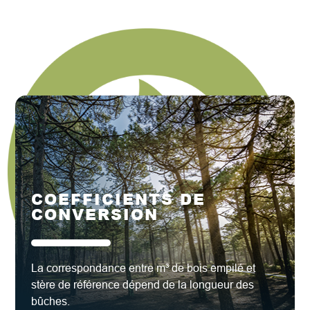
COEFFICIENTS DE
CONVERSION
La correspondance entre m³ de bois empilé et
stère de référence dépend de la longueur des
bûches.